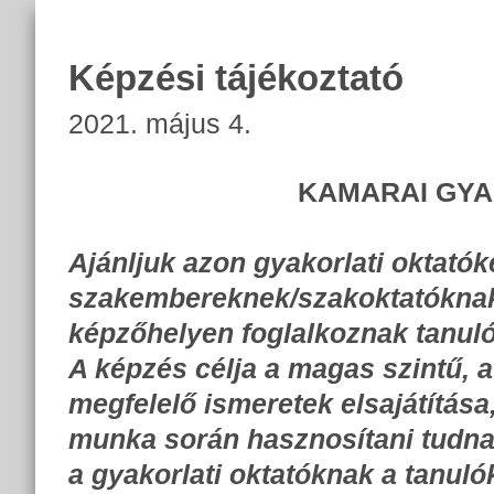
Képzési tájékoztató
2021. május 4.
KAMARAI GYA
Ajánljuk azon gyakorlati oktatók
szakembereknek/szakoktatóknak, 
képzőhelyen foglalkoznak tanuló
A képzés célja a magas szintű, 
megfelelő ismeretek elsajátítás
munka során hasznosítani tudnak.
a gyakorlati oktatóknak a tanul