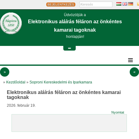
BEJELENTKEZÉS
Üdvözöljük a
Elektronikus aláírás féláron az önkéntes
kamarai tagoknak
honlapján!
-
>
<
»
Kezdőoldal
»
Soproni Kereskedelmi és Iparkamara
Elektronikus aláírás féláron az önkéntes kamarai
tagoknak
2026. február 19.
Nyomtat