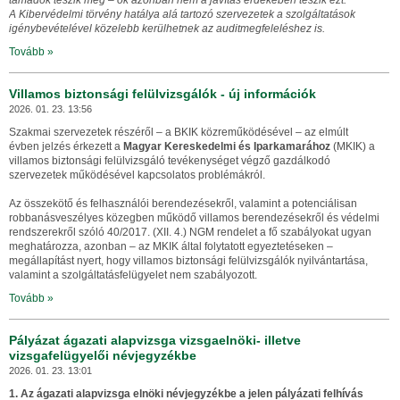
támadók teszik meg – ők azonban nem a javítás érdekében teszik ezt.
A Kibervédelmi törvény hatálya alá tartozó szervezetek a szolgáltatások
igénybevételével közelebb kerülhetnek az auditmegfeleléshez is.
Tovább »
Villamos biztonsági felülvizsgálók - új információk
2026. 01. 23. 13:56
Szakmai szervezetek részéről – a BKIK közreműködésével – az elmúlt
évben jelzés érkezett a
Magyar Kereskedelmi és Iparkamarához
(MKIK) a
villamos biztonsági felülvizsgáló tevékenységet végző gazdálkodó
szervezetek működésével kapcsolatos problémákról.
Az összekötő és felhasználói berendezésekről, valamint a potenciálisan
robbanásveszélyes közegben működő villamos berendezésekről és védelmi
rendszerekről szóló 40/2017. (XII. 4.) NGM rendelet a fő szabályokat ugyan
meghatározza, azonban – az MKIK által folytatott egyeztetéseken –
megállapítást nyert, hogy
villamos biztonsági felülvizsgálók nyilvántartása,
valamint a szolgáltatásfelügyelet nem szabályozott
.
Tovább »
Pályázat ágazati alapvizsga vizsgaelnöki- illetve
vizsgafelügyelői névjegyzékbe
2026. 01. 23. 13:01
1. Az ágazati alapvizsga elnöki névjegyzékbe a jelen pályázati felhívás