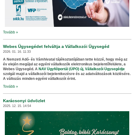
Tovább »
Webes Ügysegédet felváltja a Vállalkozói Ügysegéd
2026. 01. 16. 11:33
A Nemzeti Adó- és Vámhivatal tájékoztatójában tette közzé, hogy még az
év elején megújul az egyéni vállalkozók elektronikus bejelentőfelülete, a
Webes Ügysegéd. A
NAV Ügyfélportál (ÜPO) új, Vállalkozói Ügysegédje
szolgál majd a vállalkozói bejelentkezésre és az adatváltozások közlésére.
A változás minden egyéni vállalkozót érint.
Tovább »
Karácsonyi üdvözlet
2025. 12. 15. 14:54