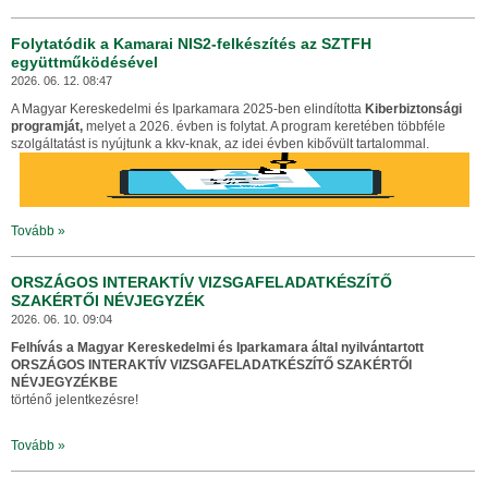
Folytatódik a Kamarai NIS2-felkészítés az SZTFH
együttműködésével
2026. 06. 12. 08:47
A Magyar Kereskedelmi és Iparkamara 2025-ben elindította
Kiberbiztonsági
programját,
melyet a 2026. évben is folytat. A program keretében többféle
szolgáltatást is nyújtunk a kkv-knak, az idei évben kibővült tartalommal.
Tovább »
ORSZÁGOS INTERAKTÍV VIZSGAFELADATKÉSZÍTŐ
SZAKÉRTŐI NÉVJEGYZÉK
2026. 06. 10. 09:04
Felhívás
a Magyar Kereskedelmi és Iparkamara által nyilvántartott
ORSZÁGOS INTERAKTÍV VIZSGAFELADATKÉSZÍTŐ SZAKÉRTŐI
NÉVJEGYZÉKBE
történő jelentkezésre!
Tovább »