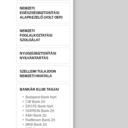
NEMZETI
EGÉSZSÉGBIZTOSÍTÁSI
ALAPKEZELŐ (VOLT OEP)
NEMZETI
FOGLALKOZTATÁSI
SZOLGÁLAT
NYUGDÍJBIZTOSÍTÁSI
NYILVÁNTARTÁS
SZELLEMI TULAJDON
NEMZETI HIVATALA
BANKÁR KLUB TAGJAI
Budapest Bank Nyrt.
CIB Bank Zrt.
ERSTE Bank Nyrt.
SOPRON Bank Zrt.
K&H Bank Zrt.
Raiffeisen Bank Zrt.
MKB Bank Zrt.