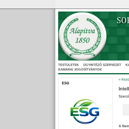
TESTÜLETEK
ÜGYINTÉZŐ SZERVEZET
K
KAMARAI JOGOSÍTVÁNYOK
»
Kezd
ESG
Inte
Szerz
A Nemz