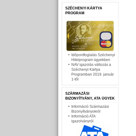
SZÉCHENYI KÁRTYA
PROGRAM
Időpontfoglalás Széchenyi
Hitelprogram ügyekben
NAV igazolás változás a
Széchenyi Kártya
Programban 2019. január
1-től
SZÁRMAZÁSI
BIZONYÍTVÁNY, ATA ÜGYEK
Információ Származási
Bizonyítványokról
Információ ATA
igazolványról