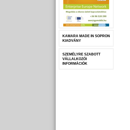
KAMARA MADE IN SOPRON
KIADVÁNY
SZEMÉLYRE SZABOTT
VÁLLALKOZÓI
INFORMÁCIÓK