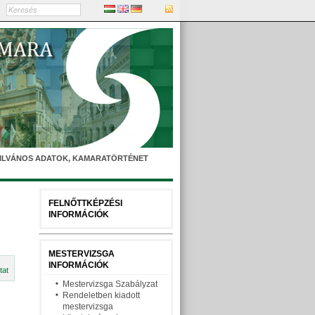
YILVÁNOS ADATOK, KAMARATÖRTÉNET
FELNŐTTKÉPZÉSI
INFORMÁCIÓK
MESTERVIZSGA
INFORMÁCIÓK
tat
Mestervizsga Szabályzat
Rendeletben kiadott
mestervizsga