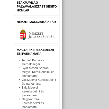
SZAKMAVILÁG
PÁLYAVÁLASZTÁST SEGÍTŐ
HONLAP
NEMZETI JOGSZABÁLYTÁR
MAGYAR KERESKEDELMI
ÉS IPARKAMARA
Területi Kamarák
elérhetőségei
Győr-Moson-Sopron
Megyei Kereskedelmi és
Iparkamara
Vas Megyei Kereskedelmi
és Iparkamara
Zala Megyei
Kereskedelmi és
Iparkamara
Nagykanizsai
Kereskedelmi és
Iparkamara