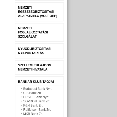
NEMZETI
EGÉSZSÉGBIZTOSÍTÁSI
ALAPKEZELŐ (VOLT OEP)
NEMZETI
FOGLALKOZTATÁSI
SZOLGÁLAT
NYUGDÍJBIZTOSÍTÁSI
NYILVÁNTARTÁS
SZELLEMI TULAJDON
NEMZETI HIVATALA
BANKÁR KLUB TAGJAI
Budapest Bank Nyrt.
CIB Bank Zrt.
ERSTE Bank Nyrt.
SOPRON Bank Zrt.
K&H Bank Zrt.
Raiffeisen Bank Zrt.
MKB Bank Zrt.