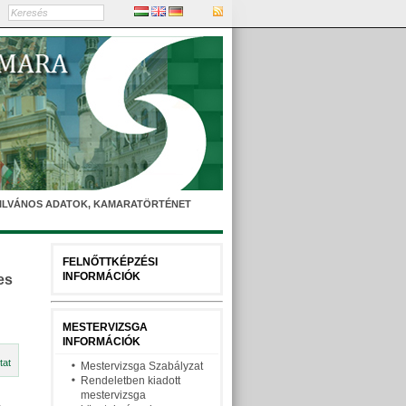
YILVÁNOS ADATOK, KAMARATÖRTÉNET
FELNŐTTKÉPZÉSI
INFORMÁCIÓK
es
MESTERVIZSGA
INFORMÁCIÓK
tat
Mestervizsga Szabályzat
Rendeletben kiadott
mestervizsga