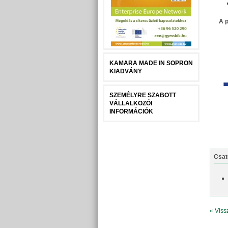
A p
KAMARA MADE IN SOPRON
KIADVÁNY
SZEMÉLYRE SZABOTT
VÁLLALKOZÓI
INFORMÁCIÓK
Csat
« Viss