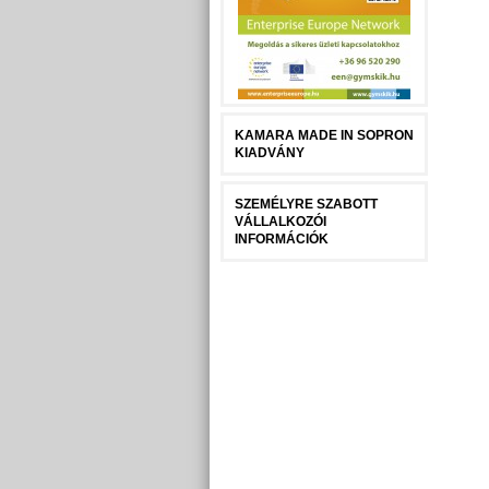
KAMARA MADE IN SOPRON
KIADVÁNY
SZEMÉLYRE SZABOTT
VÁLLALKOZÓI
INFORMÁCIÓK