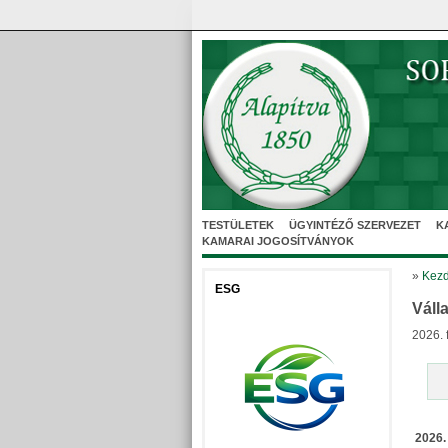
TESTÜLETEK
ÜGYINTÉZŐ SZERVEZET
K
KAMARAI JOGOSÍTVÁNYOK
»
Kezd
ESG
Váll
2026. 
2026.