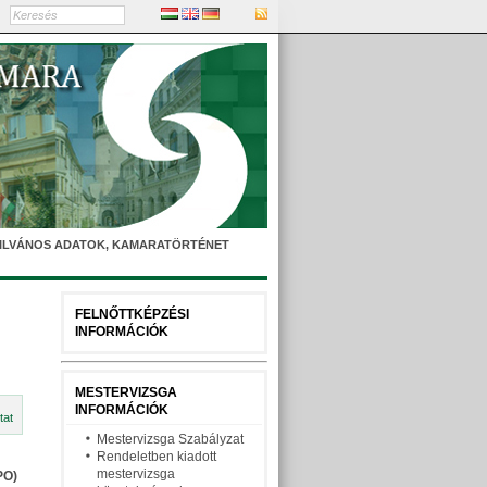
YILVÁNOS ADATOK, KAMARATÖRTÉNET
FELNŐTTKÉPZÉSI
INFORMÁCIÓK
MESTERVIZSGA
INFORMÁCIÓK
tat
Mestervizsga Szabályzat
Rendeletben kiadott
mestervizsga
PO)