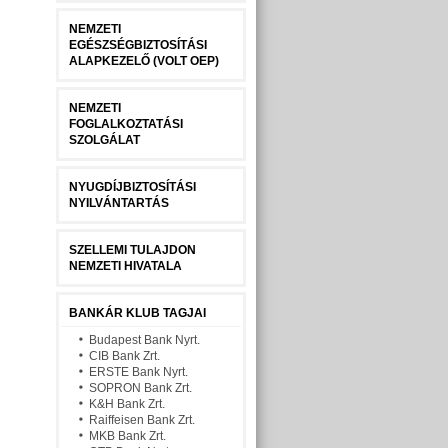
NEMZETI
EGÉSZSÉGBIZTOSÍTÁSI
ALAPKEZELŐ (VOLT OEP)
NEMZETI
FOGLALKOZTATÁSI
SZOLGÁLAT
NYUGDÍJBIZTOSÍTÁSI
NYILVÁNTARTÁS
SZELLEMI TULAJDON
NEMZETI HIVATALA
BANKÁR KLUB TAGJAI
Budapest Bank Nyrt.
CIB Bank Zrt.
ERSTE Bank Nyrt.
SOPRON Bank Zrt.
K&H Bank Zrt.
Raiffeisen Bank Zrt.
MKB Bank Zrt.