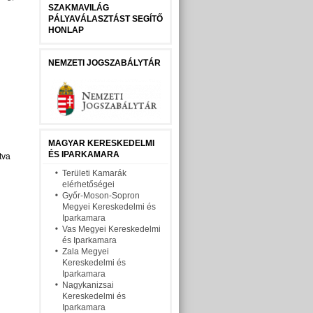
SZAKMAVILÁG
PÁLYAVÁLASZTÁST SEGÍTŐ
HONLAP
NEMZETI JOGSZABÁLYTÁR
MAGYAR KERESKEDELMI
ÉS IPARKAMARA
tva
Területi Kamarák
elérhetőségei
Győr-Moson-Sopron
Megyei Kereskedelmi és
Iparkamara
Vas Megyei Kereskedelmi
és Iparkamara
Zala Megyei
Kereskedelmi és
Iparkamara
Nagykanizsai
Kereskedelmi és
Iparkamara