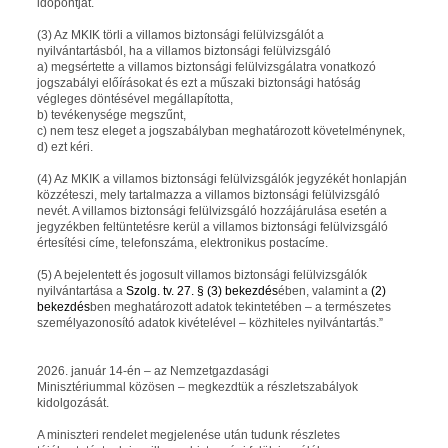
időpontját.
(3) Az MKIK törli a villamos biztonsági felülvizsgálót a
nyilvántartásból, ha a villamos biztonsági felülvizsgáló
a) megsértette a villamos biztonsági felülvizsgálatra vonatkozó
jogszabályi előírásokat és ezt a műszaki biztonsági hatóság
végleges döntésével megállapította,
b) tevékenysége megszűnt,
c) nem tesz eleget a jogszabályban meghatározott követelménynek,
d) ezt kéri.
(4) Az MKIK a villamos biztonsági felülvizsgálók jegyzékét honlapján
közzéteszi, mely tartalmazza a villamos biztonsági felülvizsgáló
nevét. A villamos biztonsági felülvizsgáló hozzájárulása esetén a
jegyzékben feltüntetésre kerül a villamos biztonsági felülvizsgáló
értesítési címe, telefonszáma, elektronikus postacíme.
(5) A bejelentett és jogosult villamos biztonsági felülvizsgálók
nyilvántartása a
Szolg. tv. 27. § (3) bekezdés
ében, valamint a
(2)
bekezdés
ben meghatározott adatok tekintetében – a természetes
személyazonosító adatok kivételével – közhiteles nyilvántartás.”
2026. január 14-én – az Nemzetgazdasági
Minisztériummal közösen – megkezdtük a részletszabályok
kidolgozását.
A miniszteri rendelet megjelenése után tudunk részletes